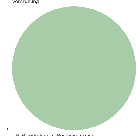
Verordnung
z.B. Wundpflege & Wundversorgung