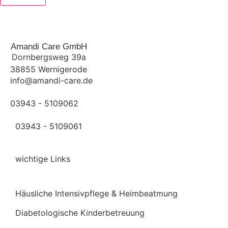
Amandi Care GmbH
Dornbergsweg 39a
38855 Wernigerode
info@amandi-care.de
03943 - 5109062
03943 - 5109061
wichtige Links
Ambulante Pflege
Häusliche Intensivpflege & Heimbeatmung
Diabetologische Kinderbetreuung